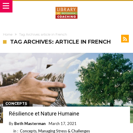
Home
Tag Archives: article in French
TAG ARCHIVES: ARTICLE IN FRENCH
CONCEPTS
Résilience et Nature Humaine
By
Beth Masterman
March 17, 2021
in :
Concepts
,
Managing Stress & Challenges