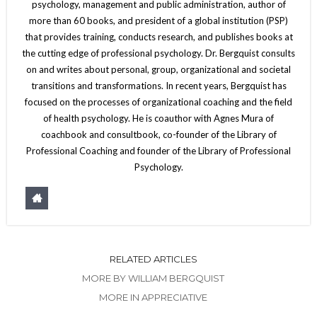
psychology, management and public administration, author of
more than 60 books, and president of a global institution (PSP)
that provides training, conducts research, and publishes books at
the cutting edge of professional psychology. Dr. Bergquist consults
on and writes about personal, group, organizational and societal
transitions and transformations. In recent years, Bergquist has
focused on the processes of organizational coaching and the field
of health psychology. He is coauthor with Agnes Mura of
coachbook and consultbook, co-founder of the Library of
Professional Coaching and founder of the Library of Professional
Psychology.
RELATED ARTICLES
MORE BY WILLIAM BERGQUIST
MORE IN APPRECIATIVE