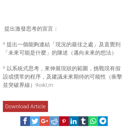
 提出激發思考的宣言：
º 提出一個能夠連結「現況的最佳之處」及直覺到
「未來可能是什麼」的陳述（邁向未來的想法）
º 以系統式思考，來伸展現狀的範圍，挑戰現有假
設或慣常的程序，及建議未來期待的可能性（衝擊
並突破界線）9oikl,m
Download Article