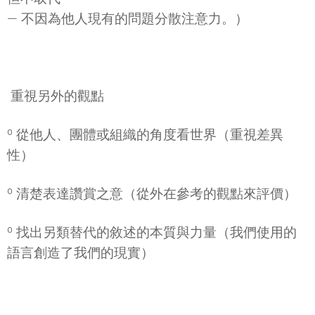
— 不因為他人現有的問題分散注意力。）
 重視另外的觀點
º 從他人、團體或組織的角度看世界（重視差異
性）
º 清楚表達讚賞之意（從外在參考的觀點來評價）
º 找出另類替代的敘述的本質與力量（我們使用的
語言創造了我們的現實）