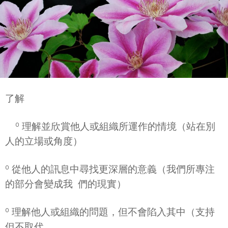
了解
º 理解並欣賞他人或組織所運作的情境（站在別
人的立場或角度）
º 從他人的訊息中尋找更深層的意義（我們所專注
的部分會變成我 們的現實）
º 理解他人或組織的問題，但不會陷入其中（支持
但不取代