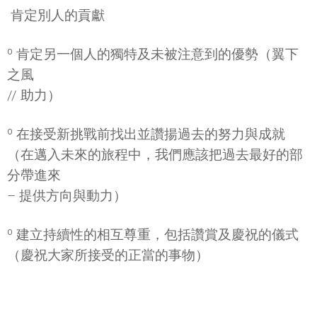
 肯定別人的貢獻
º 肯定另一個人的獨特及未被注意到的優勢（翼下
之風
// 助力）
º 在接受新挑戰前找出並讚揚過去的努力與成就
（在邁入未來的旅程中，我們應該把過去最好的部
分帶進來
– 提供方向與動力）
º 建立持續性的相互尊重，包括讚賞及慶祝的儀式
（慶祝大家所接受的正當的事物）