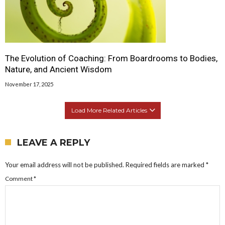
The Evolution of Coaching: From Boardrooms to Bodies,
Nature, and Ancient Wisdom
November 17, 2025
Load More Related Articles
LEAVE A REPLY
Your email address will not be published.
Required fields are marked
*
Comment
*