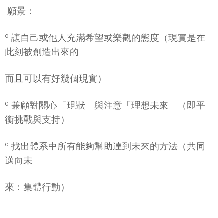
 願景：
º 讓自己或他人充滿希望或樂觀的態度（現實是在
此刻被創造出來的
而且可以有好幾個現實）
º 兼顧對關心「現狀」與注意「理想未來」（即平
衡挑戰與支持）
º 找出體系中所有能夠幫助達到未來的方法（共同
邁向未
來：集體行動）