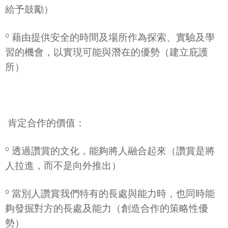
給予鼓勵）
º 藉由提供安全的時間及場所作為探索、實驗及學
習的機會，以實現可能與潛在的優勢（建立庇護
所）
 肯定合作的價值：
º 透過讚賞的文化，能夠將人融合起來（讚賞是將
人拉進，而不是向外推出）
º 當別人讚賞我們特有的長處與能力時，也同時能
夠發掘對方的長處及能力（創造合作的策略性優
勢）